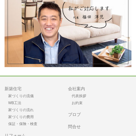
新築住宅
会社案内
家づくりの流儀
代表挨拶
WB工法
お約束
家づくりの流れ
ブロブ
家づくりの費用
保証・保険・検査
問合せ
リフォーム