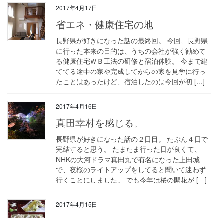
2017年4月17日
省エネ・健康住宅の地
長野県が好きになった話の最終回。 今回、長野県
に行った本来の目的は、うちの会社が強く勧めて
る健康住宅ＷＢ工法の研修と宿泊体験。 今まで建
ててる途中の家や完成してからの家を見学に行っ
たことはあったけど、宿泊したのは今回が初 […]
2017年4月16日
真田幸村を感じる。
長野県が好きになった話の２日目。 たぶん４日で
完結すると思う。 たまたま行った日が良くて、
NHKの大河ドラマ真田丸で有名になった上田城
で、夜桜のライトアップをしてると聞いて迷わず
行くことにしました。 でも今年は桜の開花が […]
2017年4月15日