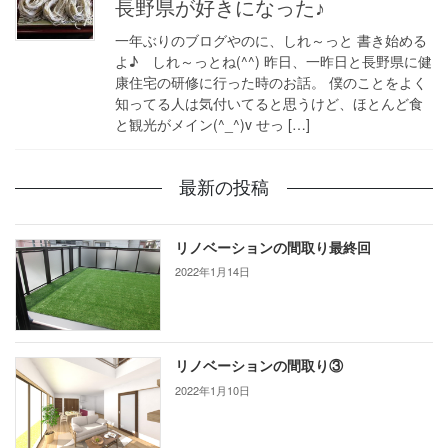
長野県が好きになった♪
一年ぶりのブログやのに、しれ～っと 書き始める
よ♪ しれ～っとね(^^) 昨日、一昨日と長野県に健
康住宅の研修に行った時のお話。 僕のことをよく
知ってる人は気付いてると思うけど、ほとんど食
と観光がメイン(^_^)v せっ […]
最新の投稿
リノベーションの間取り最終回
2022年1月14日
リノベーションの間取り③
2022年1月10日