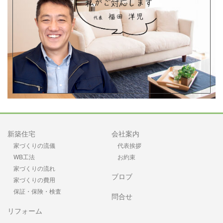
新築住宅
会社案内
家づくりの流儀
代表挨拶
WB工法
お約束
家づくりの流れ
ブロブ
家づくりの費用
保証・保険・検査
問合せ
リフォーム