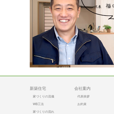
新築住宅
会社案内
家づくりの流儀
代表挨拶
WB工法
お約束
家づくりの流れ