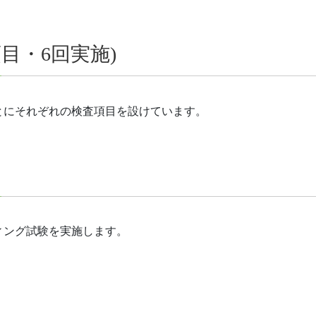
目・6回実施)
とにそれぞれの検査項目を設けています。
ィング試験を実施します。