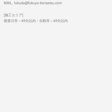
MAIL. fukuda@fukuyo-kensetsu.com
[施工エリア]
寝屋川市～45分以内・生駒市～45分以内