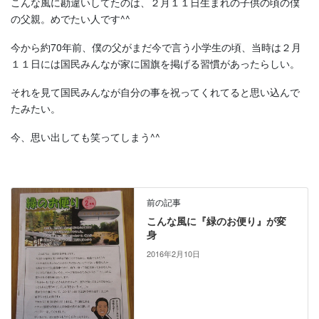
こんな風に勘違いしてたのは、２月１１日生まれの子供の頃の僕
の父親。めでたい人です^^
今から約70年前、僕の父がまだ今で言う小学生の頃、当時は２月
１１日には国民みんなが家に国旗を掲げる習慣があったらしい。
それを見て国民みんなが自分の事を祝ってくれてると思い込んで
たみたい。
今、思い出しても笑ってしまう^^
前の記事
こんな風に『緑のお便り』が変
身
2016年2月10日