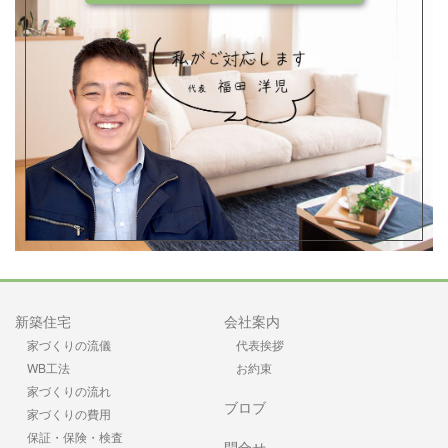
新築住宅
会社案内
家づくりの流儀
代表挨拶
WB工法
お約束
家づくりの流れ
ブロブ
家づくりの費用
保証・保険・検査
問合せ