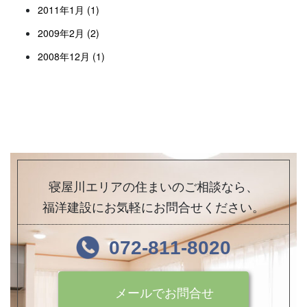
2011年1月 (1)
2009年2月 (2)
2008年12月 (1)
寝屋川エリアの住まいのご相談なら、
福洋建設にお気軽にお問合せください。
072-811-8020
メールでお問合せ