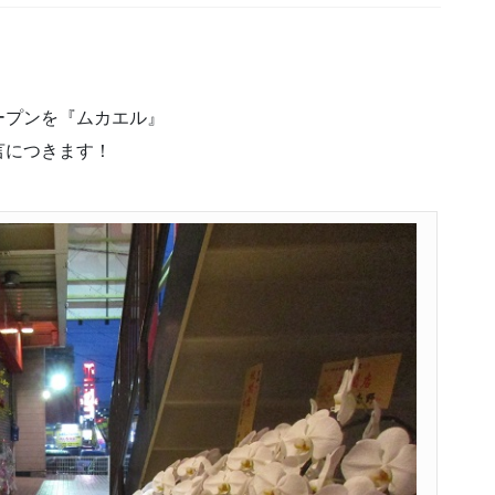
ープンを『ムカエル』
言につきます！