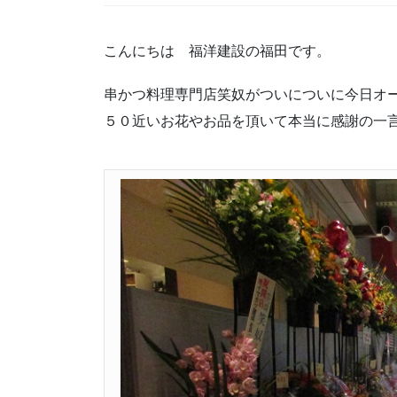
こんにちは 福洋建設の福田です。
串かつ料理専門店笑奴がついについに今日オ
５０近いお花やお品を頂いて本当に感謝の一