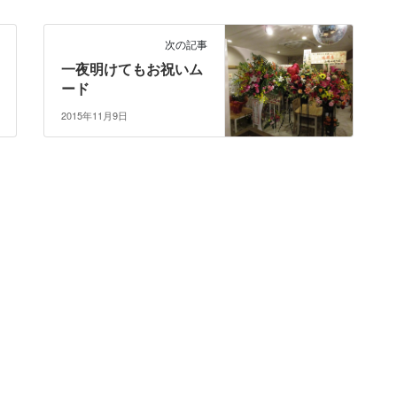
次の記事
一夜明けてもお祝いム
ード
2015年11月9日