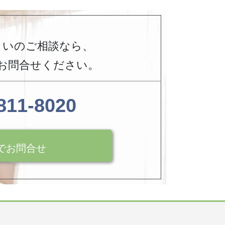
まいのご相談なら、
お問合せください。
811-8020
でお問合せ