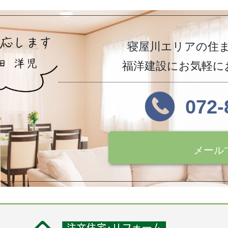
寝屋川エリアの住
福洋建設にお気軽に
072-
メール