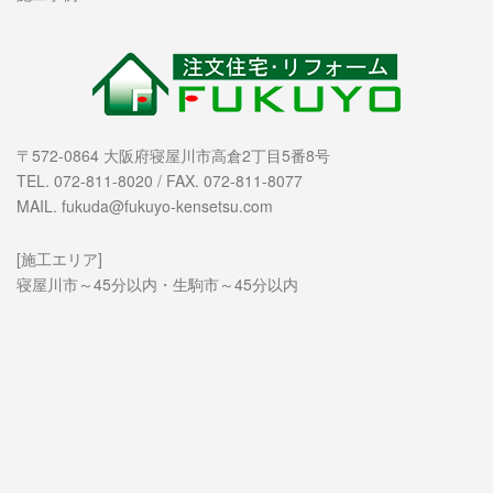
〒572-0864 大阪府寝屋川市高倉2丁目5番8号
TEL. 072-811-8020 / FAX. 072-811-8077
MAIL. fukuda@fukuyo-kensetsu.com
[施工エリア]
寝屋川市～45分以内・生駒市～45分以内