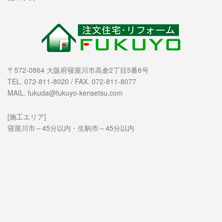
〒572-0864 大阪府寝屋川市高倉2丁目5番8号
TEL. 072-811-8020 / FAX. 072-811-8077
MAIL. fukuda@fukuyo-kensetsu.com
[施工エリア]
寝屋川市～45分以内・生駒市～45分以内