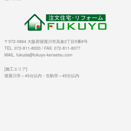
〒572-0864 大阪府寝屋川市高倉2丁目5番8号
TEL. 072-811-8020 / FAX. 072-811-8077
MAIL. fukuda@fukuyo-kensetsu.com
[施工エリア]
寝屋川市～45分以内・生駒市～45分以内