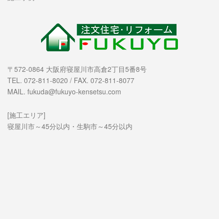
〒572-0864 大阪府寝屋川市高倉2丁目5番8号
TEL. 072-811-8020 / FAX. 072-811-8077
MAIL. fukuda@fukuyo-kensetsu.com
[施工エリア]
寝屋川市～45分以内・生駒市～45分以内