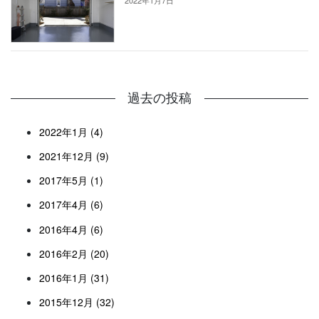
過去の投稿
2022年1月 (4)
2021年12月 (9)
2017年5月 (1)
2017年4月 (6)
2016年4月 (6)
2016年2月 (20)
2016年1月 (31)
2015年12月 (32)