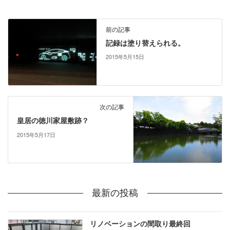
前の記事
記録は塗り替えられる。
2015年5月15日
次の記事
皇居の徳川家屋敷跡？
2015年5月17日
最新の投稿
リノベーションの間取り最終回