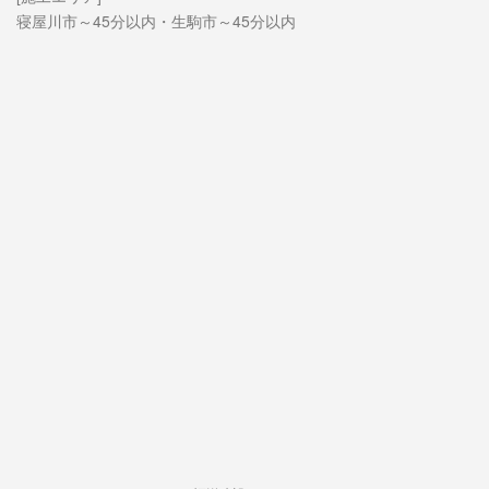
寝屋川市～45分以内・生駒市～45分以内