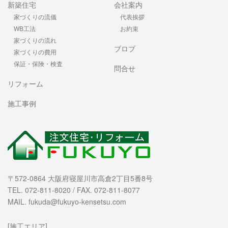
新築住宅
会社案内
家づくりの流儀
代表挨拶
WB工法
お約束
家づくりの流れ
ブロブ
家づくりの費用
保証・保険・検査
問合せ
リフォーム
施工事例
〒572-0864 大阪府寝屋川市高倉2丁目5番8号
TEL. 072-811-8020 / FAX. 072-811-8077
MAIL. fukuda@fukuyo-kensetsu.com
[施工エリア]