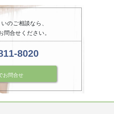
まいのご相談なら、
お問合せください。
811-8020
でお問合せ