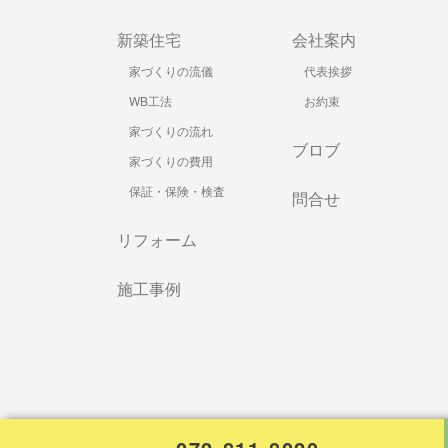
新築住宅
会社案内
家づくりの流儀
代表挨拶
WB工法
お約束
家づくりの流れ
ブロブ
家づくりの費用
保証・保険・検査
問合せ
リフォーム
施工事例