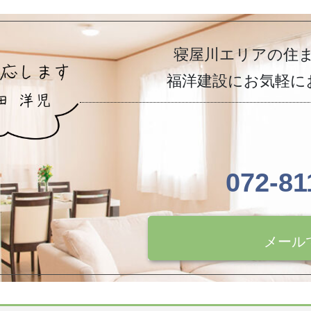
寝屋川エリアの住
福洋建設にお気軽に
072-81
メール