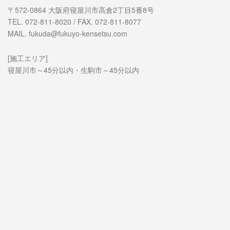
〒572-0864 大阪府寝屋川市高倉2丁目5番8号
TEL. 072-811-8020 / FAX. 072-811-8077
MAIL. fukuda@fukuyo-kensetsu.com
[施工エリア]
寝屋川市～45分以内・生駒市～45分以内