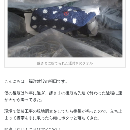
嫁さまに捨てられた運付きのタオル
こんにちは 福洋建設の福田です。
僕の後厄は昨年に過ぎ、嫁さまの後厄も先週で終わった途端に運
が天から降ってきた。
現場で塗装工事の現地調査をしてたら携帯が鳴ったので、立ち止
まって携帯を手に取ったら頭にポタッと落ちてきた。
間違いない！これはアイツや！