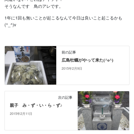
そうなんです 鳥のアレです。
1年に1回も無いことが起こるなんて今日は良いこと起こるかも
(^_^)v
前の記事
広島牡蠣がやって来た(^o^)
2015年2月9日
次の記事
親子 み・ず・い・ら・ず♪
2015年2月11日