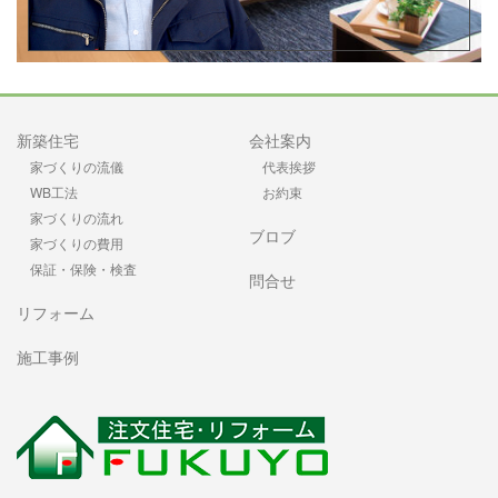
新築住宅
会社案内
家づくりの流儀
代表挨拶
WB工法
お約束
家づくりの流れ
ブロブ
家づくりの費用
保証・保険・検査
問合せ
リフォーム
施工事例