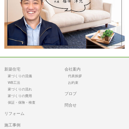
新築住宅
会社案内
家づくりの流儀
代表挨拶
WB工法
お約束
家づくりの流れ
ブロブ
家づくりの費用
保証・保険・検査
問合せ
リフォーム
施工事例