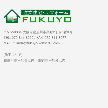
〒572-0864 大阪府寝屋川市高倉2丁目5番8号
TEL. 072-811-8020 / FAX. 072-811-8077
MAIL. fukuda@fukuyo-kensetsu.com
[施工エリア]
寝屋川市～45分以内・生駒市～45分以内