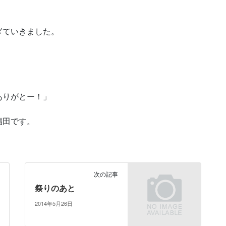
ぎていきました。
ありがとー！」
福田です。
次の記事
祭りのあと
2014年5月26日