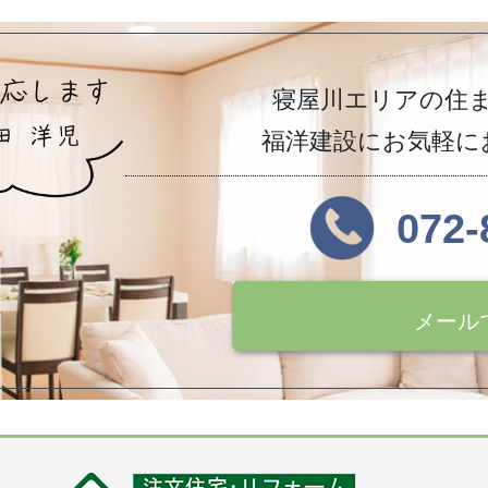
寝屋川エリアの住
福洋建設にお気軽に
072-
メール