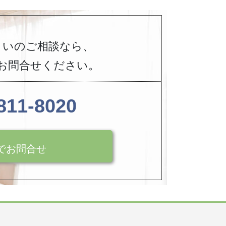
まいのご相談なら、
お問合せください。
811-8020
でお問合せ