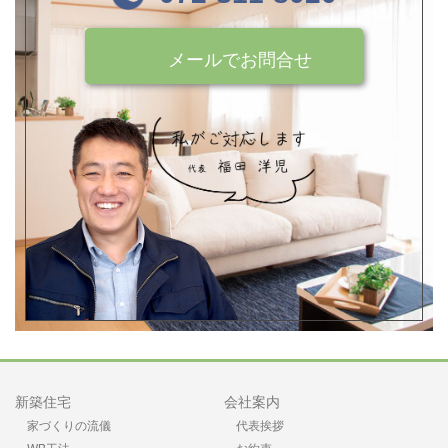
メールでお問合せ
新築住宅
会社案内
家づくりの流儀
代表挨拶
WB工法
お約束