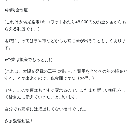
●補助金制度
(これは太陽光発電1キロワットあたり48,000円のお金を国からも
らえる制度です。)
地域によっては県や市などからも補助金が出ることもよくありま
す。
●企業は損金でもっとお得
(これは、太陽光発電の工事に掛かった費用を全てその年の損金と
することが出来るので、税金面でかなりお得。)
でも、この制度はもうすぐ変わるので、またまた新しい勉強をし
て皆さんに伝えていきたいと思います。
自分でも完璧には把握してない福田でした。
さぁ勉強勉強！