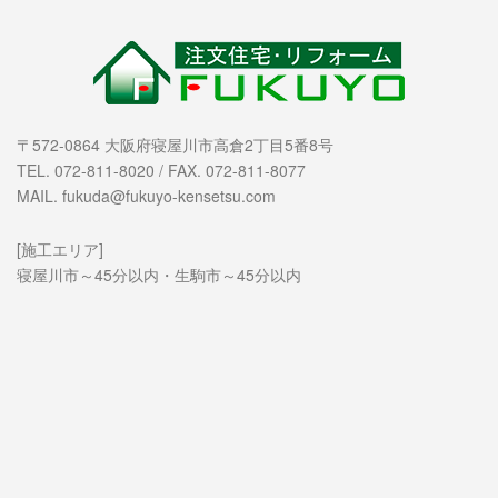
〒572-0864 大阪府寝屋川市高倉2丁目5番8号
TEL. 072-811-8020 / FAX. 072-811-8077
MAIL. fukuda@fukuyo-kensetsu.com
[施工エリア]
寝屋川市～45分以内・生駒市～45分以内